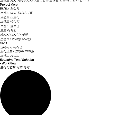
브랜드 가치 지상주의자가 모여있는 브랜드 전문 에이전시 입니다.
Project More
BI / BX 컨설팅
브랜드 아이덴티티 기획
브랜드 스토리
브랜드 네이밍
브랜드 슬로건
로고 디자인
패키지 디자인 / 제작
콘텐츠 / 마케팅 디자인
VMD
인테리어 디자인
일러스트 / 그래픽 디자인
브랜드 가이드
Branding
Total Solution
- WorkFlow
클라이언트
니즈 파악