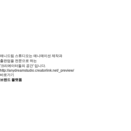
애니드림 스튜디오는 애니매이션 제작과
출판업을 전문으로 하는
'크리에이터들의 공간' 입니다.
http://anydreamstudio.creatorlink.net/_preview/
바로가기
브랜드 플랫폼