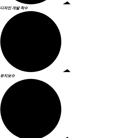
디자인
개발 착수
유지보수