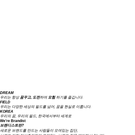
DREAM
우리는 항상
꿈꾸고, 도전
하며
모험
하기를 즐깁니다.
FIELD
우리는 다양한 세상의 필드를 넘어,
꿈을 현실로 이룹니다.
KOREA
우리의 꿈, 우리의 필드,
한국에서부터 세계로
We're Brandist
브랜디스트란?
새로운 브랜드를 만드는 사람들이 모여있는 집단,