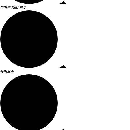
디자인
개발 착수
유지보수