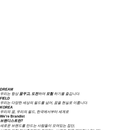
DREAM
우리는 항상
꿈꾸고, 도전
하며
모험
하기를 즐깁니다.
FIELD
우리는 다양한 세상의 필드를 넘어,
꿈을 현실로 이룹니다.
KOREA
우리의 꿈, 우리의 필드,
한국에서부터 세계로
We're Brandist
브랜디스트란?
새로운 브랜드를 만드는 사람들이 모여있는 집단,