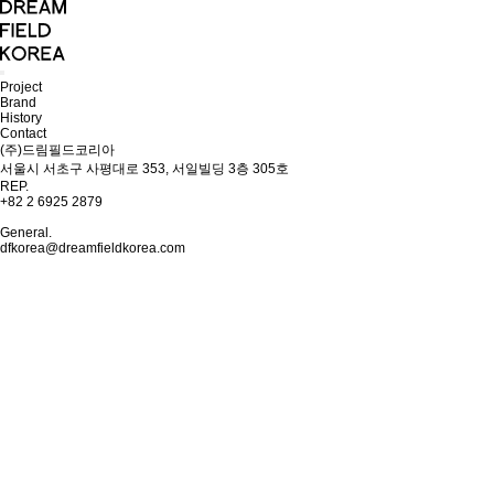
Project
Brand
History
Contact
(주)드림필드코리아
서울시 서초구 사평대로 353, 서일빌딩 3층 305호
REP.
+82 2 6925 2879
General.
dfkorea@dreamfieldkorea.com