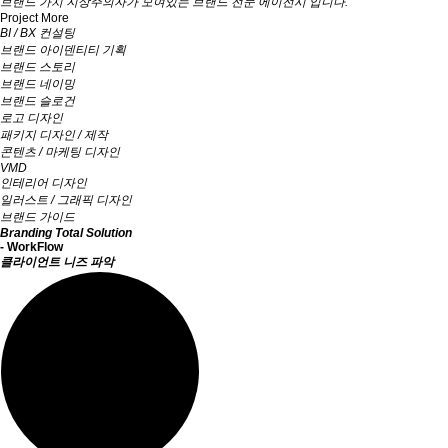
브랜드 가치 지상주의자가 모여있는 브랜드 전문 에이전시 입니다.
Project More
BI / BX 컨설팅
브랜드 아이덴티티 기획
브랜드 스토리
브랜드 네이밍
브랜드 슬로건
로고 디자인
패키지 디자인 / 제작
콘텐츠 / 마케팅 디자인
VMD
인테리어 디자인
일러스트 / 그래픽 디자인
브랜드 가이드
Branding
Total Solution
- WorkFlow
클라이언트
니즈 파악