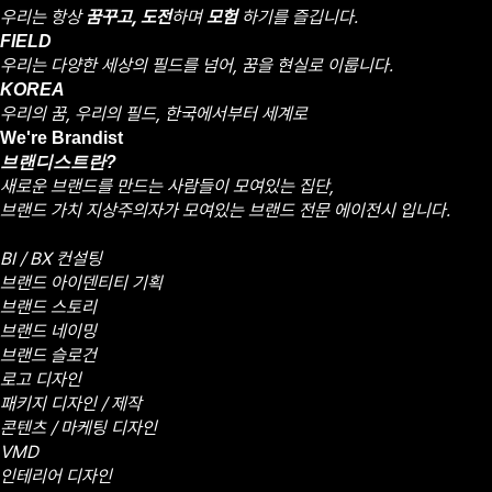
우리는 항상
꿈꾸고, 도전
하며
모험
하기를 즐깁니다.
FIELD
우리는 다양한 세상의 필드를 넘어,
꿈을 현실로 이룹니다.
KOREA
우리의 꿈, 우리의 필드,
한국에서부터 세계로
We're Brandist
브랜디스트란?
새로운 브랜드를 만드는 사람들이 모여있는 집단,
브랜드 가치 지상주의자가 모여있는 브랜드 전문 에이전시 입니다.
Project More
BI / BX 컨설팅
브랜드 아이덴티티 기획
브랜드 스토리
브랜드 네이밍
브랜드 슬로건
로고 디자인
패키지 디자인 / 제작
콘텐츠 / 마케팅 디자인
VMD
인테리어 디자인