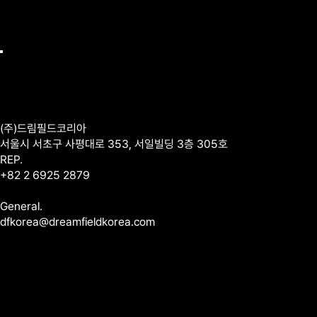
Project
Brand
History
Contact
(주)드림필드코리아
서울시 서초구 사평대로 353, 서일빌딩 3층 305호
REP.
+82 2 6925 2879
General.
dfkorea@dreamfieldkorea.com