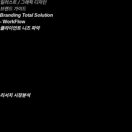
일러스트 / 그래픽 디자인
브랜드 가이드
Branding
Total Solution
- WorkFlow
클라이언트
니즈 파악
리서치
시장분석